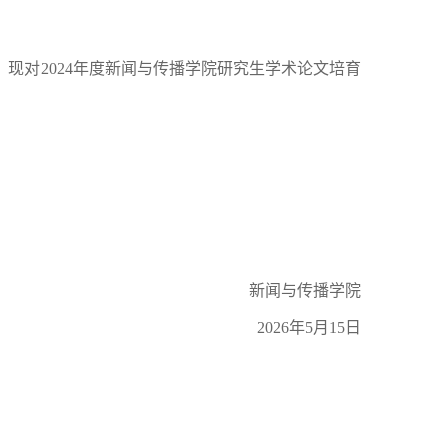
，现对
2024
年度新闻与传播学院研究生学术论文培育
新闻与传播学院
2026
年
5
月
15
日