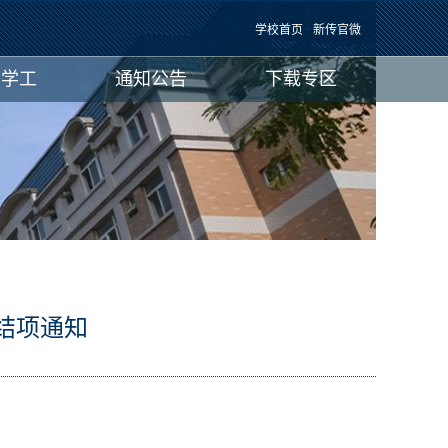
学校首页
新传官微
团学工
通知公告
下载专区
结项通知