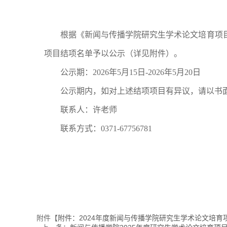
根据《新闻与传播学院研究生学术论文培育项
项目结项
名单
予以
公示（详见附件）
。
公示期：
2026
年
5
月
15
日
-2026
年
5
月
20
日
公示期内，如对上述结项项目有异议，请以书
联系人：许老师
联系方式：
0371-67756781
附件【
附件：2024年度新闻与传播学院研究生学术论文培育项