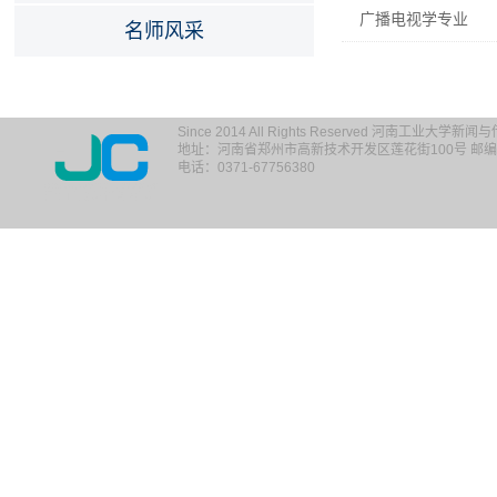
广播电视学专业
名师风采
Since 2014 All Rights Reserved 河南工业大学新
地址：河南省郑州市高新技术开发区莲花街100号 邮编：
电话：0371-67756380