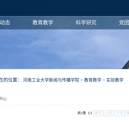
动态
教育教学
科学研究
党
在的位置：
>
>
河南工业大学新闻与传播学院
教育教学
实验教学
中心
共1条 1/1
首页
上页
下页