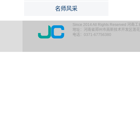
名师风采
Since 2014 All Rights Reserv
地址：河南省郑州市高新技术开发区莲花街1
电话：0371-67756380