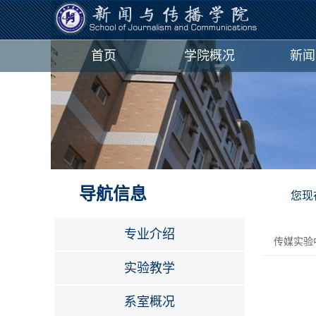
首页
学院概况
新闻
导航信息
您现
专业介绍
传媒实验
实验教学
系室概况