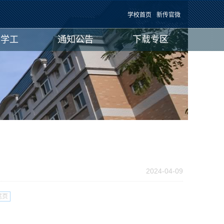
学校首页
新传官微
团学工
通知公告
下载专区
2024-04-09
尾页