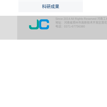
科研成果
Since 2014 All Rights Reserv
地址：河南省郑州市高新技术开发区莲花街1
电话：0371-67756380