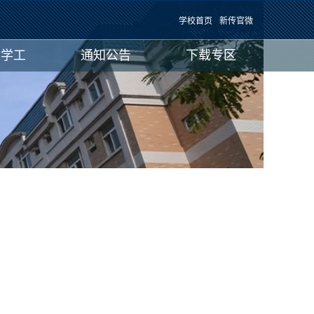
学校首页
新传官微
团学工
通知公告
下载专区