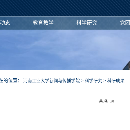
动态
教育教学
科学研究
党
在的位置：
>
>
河南工业大学新闻与传播学院
科学研究
科研成果
共0条 0/0