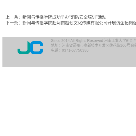
上一条：
新闻与传播学院成功举办“消防安全培训”活动
下一条：
新闻与传播学院赴河南越创文化传媒有限公司开展访企拓岗
Since 2014 All Rights Reserved 河南工业大学
地址：河南省郑州市高新技术开发区莲花街100号 邮编：
电话：0371-67756380