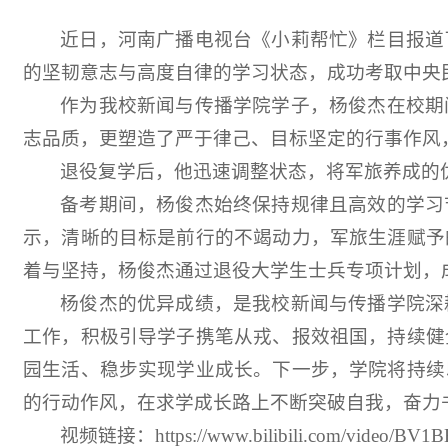
近日，河南广播电视台《小莉帮忙》栏目报道
的坚韧意志与高度自律的学习状态，成功考取中央
作为我校新闻与传播学院学子，杨俊杰在校期
志品质，更塑造了严于律己、目标坚定的行事作风
退役复学后，他迅速调整状态，将军旅养成的
备考期间，杨俊杰始终保持规律且高效的学习
示，清晰的目标是前行的不竭动力，军旅生涯赋予
着与坚持，杨俊杰通过退役大学生士兵专项计划，
杨俊杰的优异成绩，是我校新闻与传播学院深
工作，积极引导学子携笔从戎、报效祖国，持续健
园生活、稳步实现学业成长。下一步，学院将持续
的行动作风，在求学成长路上不断突破自我，奋力
视频链接：https://www.bilibili.com/video/BV1