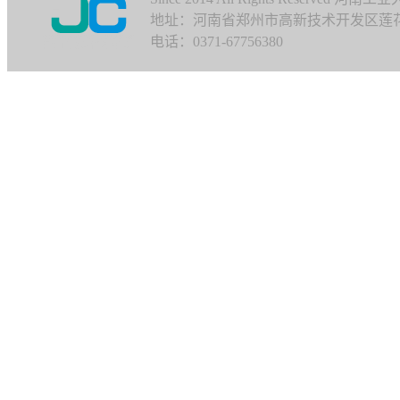
地址：河南省郑州市高新技术开发区莲花街1
电话：0371-67756380