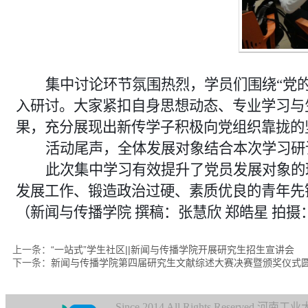
集中讨论环节氛围热烈，学员们围绕“党
入研讨。大家紧扣自身思想动态、专业学习与
果，充分展现出新传学子积极向党组织靠拢的
活动尾声，全体发展对象结合本次学习研
此次集中学习有效提升了党员发展对象的
发展工作、锻造政治过硬、素质优良的青年先
（新闻与传播学院 撰稿：张慧欣
郑皓星
拍摄
上一条：
“一站式”学生社区||新闻与传播学院开展研究生招生宣讲会
下一条：
新闻与传播学院第四届研究生文献综述大赛决赛暨颁奖仪式
Since 2014 All Rights Reserve