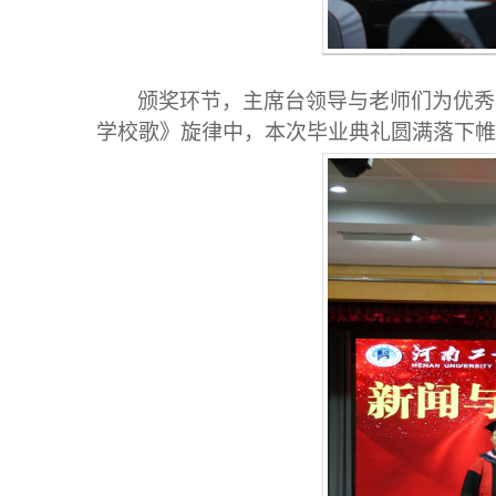
颁奖环节，
主席台领导与老师们为优秀
学校歌》旋律中，本次毕业典礼圆满落下帷