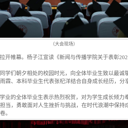
（
大会现场
）
拉开帷幕。
杨子江宣读《新闻与传播学院关于表彰
2
同学们朝夕相处的校园时光，向全体毕业生致以最诚
雨霖、本科毕业生代表张杞洋结合自身成长经历，分
学业的全体毕业生表示热烈祝贺，对为学生成长倾力
担当，勇敢面对人生挫折与挑战，在时代浪潮中保持
卷。