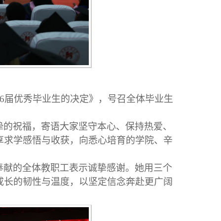
026届优秀毕业生的决定》
，号召全体毕业生
挚的祝福，寄语大家坚守本心、保持热爱、
享求学感悟与收获，向悉心培育的学院、辛
奉献的全体教职工表示诚挚感谢。她用三个
成长的韧性与温度，以坚定信念奔赴更广阔