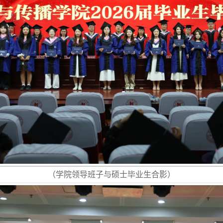
（
学院领导班子与硕士毕业生合影
）