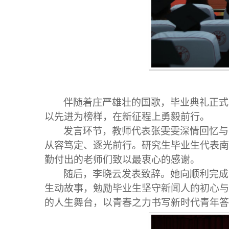
伴随
着庄严雄壮的国歌
，
毕业
典礼
正式
以先进为榜样，在新征程上勇毅前行。
发言环节，
教师代表张雯雯深情回忆与
从容笃定、逐光前行。研究生毕业生代表南
勤付出的老师们致以最衷心的感谢。
随后
，李晓云发表致辞。她向顺利完成
生动故事，勉励毕业生坚守新闻人的初心与
的人生舞台，以青春之力书写新时代青年答