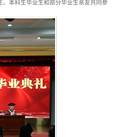
究生、本科生毕业生和部分毕业生亲友共同参