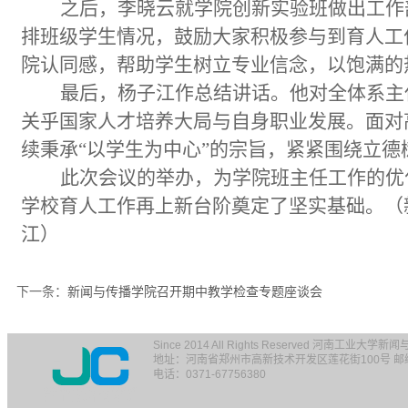
之后，李晓云就学院创新实验班做出工作
排班级学生情况，鼓励大家积极参与到育人工
院认同感，帮助学生树立专业信念，以饱满的
最后，杨子江作总结讲话。他对全体系主
关乎国家人才培养大局与自身职业发展。面对
续秉承
“以学生为中心”的宗旨，紧紧围绕立
此次会议的举办，为学院班主任工作的优
学校育人工作再上新台阶奠定了坚实基础。（
江）
下一条：
新闻与传播学院召开期中教学检查专题座谈会
Since 2014 All Rights Reserved 河南工业大学
地址：河南省郑州市高新技术开发区莲花街100号 邮编：
电话：0371-67756380