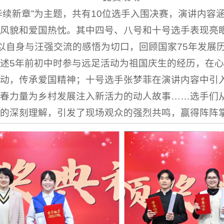
华续新章”为主题，共有10位选手入围决赛，演讲内容
风貌和爱国热忱。其中四号、八号和十号选手表现亮
，以自身与汪强交流的感悟为切口，回顾国家75年发展
述5年前初中时参与远足活动为祖国庆生的经历，在
动，传承爱国精神；十号选手张梦菲在演讲内容中引
春力量为乡村发展注入新活力的动人故事……选手们
的深刻理解，引发了现场观众的强烈共鸣，赢得阵阵