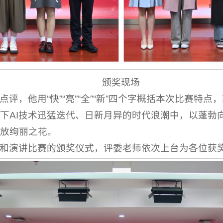
颁奖现场
评，他用“快”“亮”“全”“新”四个字概括本次比赛特
下AI技术迅猛迭代、日新月异的时代浪潮中，以蓬勃
放绚丽之花。
和演讲比赛的颁奖仪式，评委老师依次上台为各位获