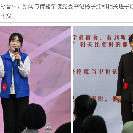
孙晋阳，新闻与传播学院党委书记杨子江和相关班子
比赛。