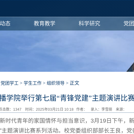
动态
教育教学
科学研究
党
>
>
>
> 正文
党团学工
学生工作
组织领导
闻与传播学院举行第七届“青锋党建”主题演讲
点击数：
1347
时间：2025年03月21日 10:18 作者： 录入：李雪丽 来源
新时代青年的家国情怀与担当意识，3月19日下午，新
党建”主题演讲比赛系列活动。校党委组织部部长王良，