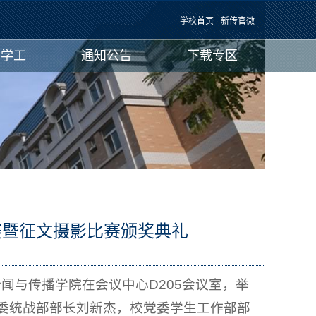
学校首页
新传官微
团学工
通知公告
下载专区
比赛暨征文摄影比赛颁奖典礼
：
闻与传播学院在会议中心D205会议室，举
党委统战部部长刘新杰，校党委学生工作部部