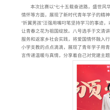
本次比赛以“七十五载奋进路，盛世风
情怀等方面，展现了新时代青年学子的精神
“折翼男孩”汪强用嘴叼笔坚持学习的事迹
让青春之花为祖国绽放。八号选手于文清讲
服务和返家乡社会实践，将爱国情怀融入行
小学支教的点点滴滴，展现了青年学子用青
言传递温暖与真情，分享着自己对党建主题