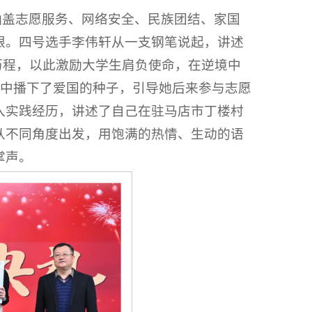
涵盖志愿服务、网络安全、民族团结、家国
眼。四号选手李伟轩从一支钢笔说起，讲述
历程，以此激励大学生肩负使命，在逆境中
心中播下了爱国的种子，引导她后来参与志愿
入实践经历，讲述了自己在驻马店市丁楼村
从不同角度出发，用饱满的热情、生动的语
掌声。