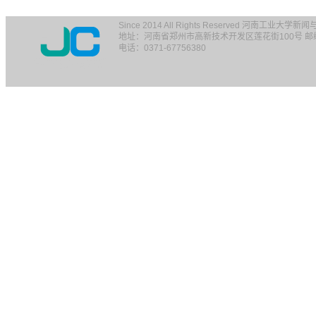
Since 2014 All Rights Reserved 河南工业大学
地址：河南省郑州市高新技术开发区莲花街100号 邮编：
电话：0371-67756380