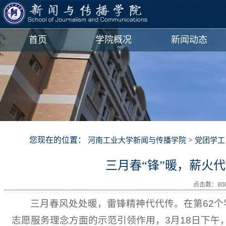
首页
学院概况
新闻动态
您现在的位置：
>
河南工业大学新闻与传播学院
党团学工
三月春“锋”暖，薪火
点击数：
80
三月春风处处暖，雷锋精神代代传。在第62
志愿服务理念方面的示范引领作用，3月18日下午