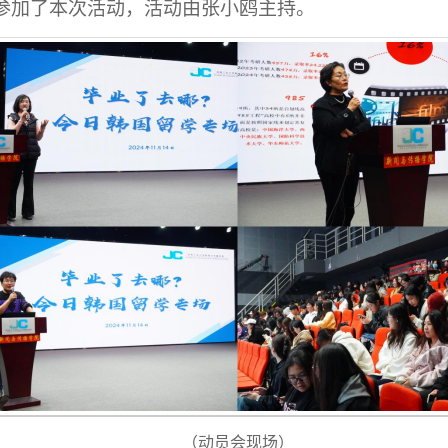
参加了本次活动，
活动
由张小鸥主持。
（
动员会现场
）