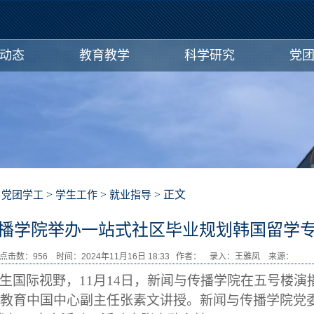
动态
教育教学
科学研究
党
>
>
>
> 正文
党团学工
学生工作
就业指导
播学院举办一站式社区毕业规划韩国留学
点击数：
956
时间：2024年11月16日 18:33 作者： 录入：王雅凤 来源
生国际视野
，
11月14日，新闻与传播学院在
五号楼演
教育中国中心副主任张素文
讲授。
新闻与传播学院
党