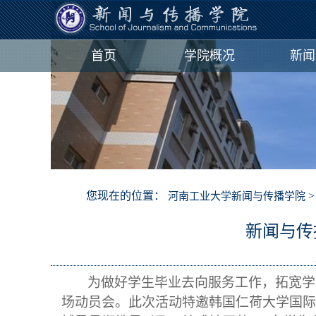
首页
学院概况
新闻
您现在的位置：
河南工业大学新闻与传播学院
新闻与传
为做好
学生
毕业
去向
服务工作
，
拓宽学
场动员会。
此次活动
特邀
韩国
仁荷大学国际