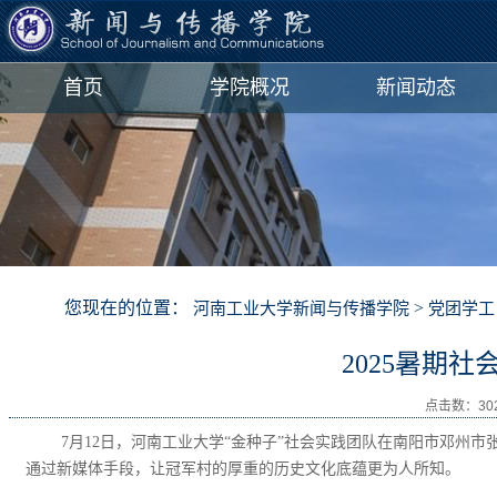
首页
学院概况
新闻动态
您现在的位置：
>
河南工业大学新闻与传播学院
党团学工
2025暑期
点击数：
30
7月12日，河南工业大学“金种子”社会实践团队在南阳市邓
通过新媒体手段，让冠军村的厚重的历史文化底蕴更为人所知。