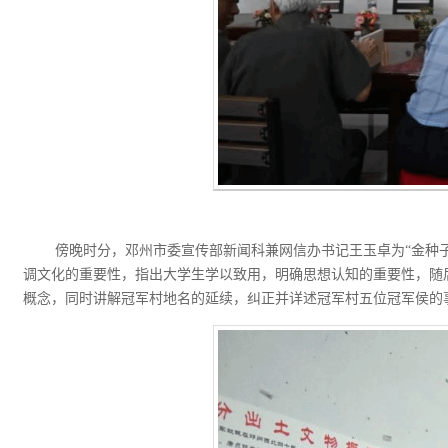
傍晚时分，邓州市委宣传部新闻科兼网信办书记王玉卓为“金种子
调文化的重要性，指出大学生学以致用，明确思想认知的重要性，随
概念，同时讲解冠军村地名的延续，纠正并详述冠军村五位冠军侯的