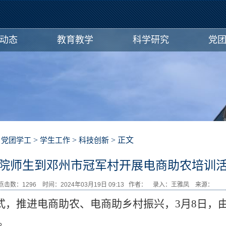
动态
教育教学
科学研究
党
>
>
>
> 正文
党团学工
学生工作
科技创新
院师生到邓州市冠军村开展电商助农培训
点击数：
1296
时间：2024年03月19日 09:13 作者： 录入：王雅凤 来源
式，推进电商助农、电商助乡村振兴，3月8日，
。