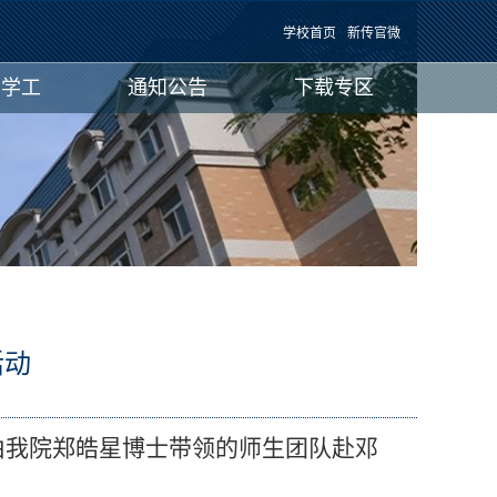
学校首页
新传官微
团学工
通知公告
下载专区
活动
：
由我院郑皓星博士带领的师生团队赴邓