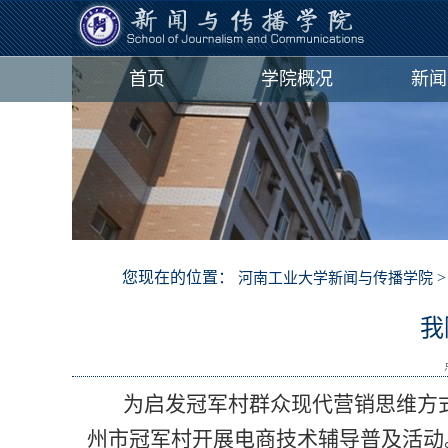
首页
学院概况
新闻
您现在的位置：
河南工业大学新闻与传播学院
我
为启发冠军村群众现代营销思维方
州市冠军村开展电商技术辅导普及活动