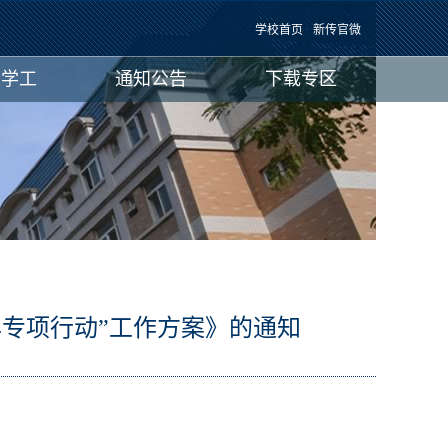
学校首页
新传官微
团学工
通知公告
下载专区
年专项行动”工作方案》的通知
：