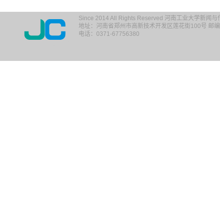
Since 2014 All Rights Reserved 河南工业大学新
地址：河南省郑州市高新技术开发区莲花街100号 邮编：
电话：0371-67756380