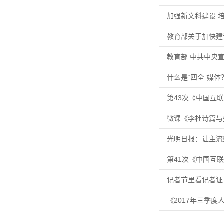
加强新文科建设 
教育部关于加快建
教育部 中共中央
什么是“四全”媒体
第43次《中国互
微课《李杜诗篇与
光明日报：让主流
第41次《中国互
记者节里看记者证
《2017年三季