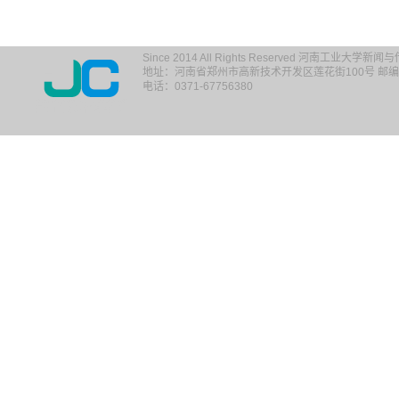
Since 2014 All Rights Reserved 河南工业大学新
地址：河南省郑州市高新技术开发区莲花街100号 邮编：
电话：0371-67756380